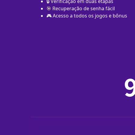
🔒 Verificação em duas etapas
🎯 Recuperação de senha fácil
🎮 Acesso a todos os jogos e bônus