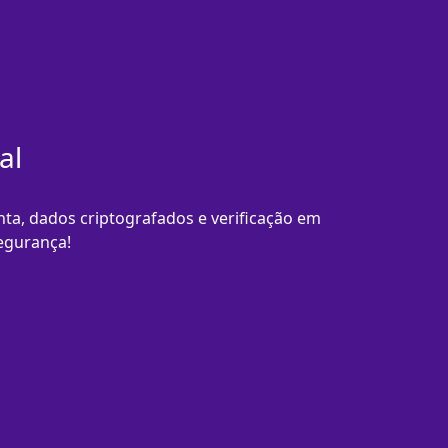
al
ta, dados criptografados e verificação em
egurança!