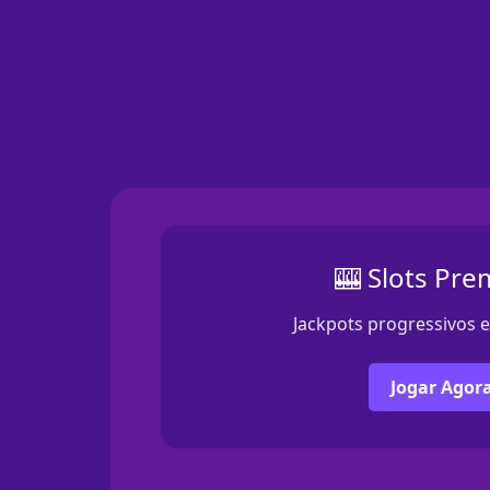
🎰 Slots Pr
Jackpots progressivos e
Jogar Agor