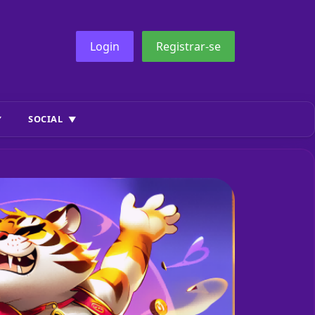
Login
Registrar-se
SOCIAL