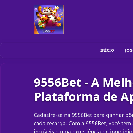
INÍCIO
JOG
9556Bet - A Melh
Plataforma de A
Cadastre-se na 9556Bet para ganhar bô
cada recarga. Com a 9556Bet, você tem
incríveis e uma experiência de jogo inig