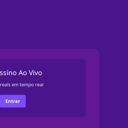
ssino Ao Vivo
 reais em tempo real
Entrar