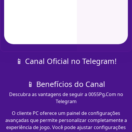
📱 Canal Oficial no Telegram!
📱 Benefícios do Canal
Descubra as vantagens de seguir a 0055Pg.Com no
Telegram
O cliente PC oferece um painel de configurações
avançadas que permite personalizar completamente a
experiência de jogo. Você pode ajustar configurações