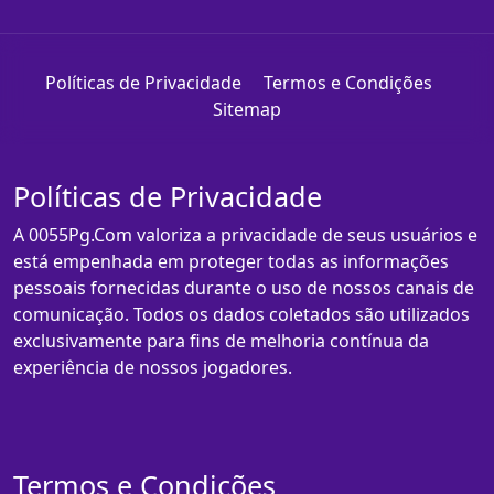
Políticas de Privacidade
Termos e Condições
Sitemap
Políticas de Privacidade
A 0055Pg.Com valoriza a privacidade de seus usuários e
está empenhada em proteger todas as informações
pessoais fornecidas durante o uso de nossos canais de
comunicação. Todos os dados coletados são utilizados
exclusivamente para fins de melhoria contínua da
experiência de nossos jogadores.
Termos e Condições