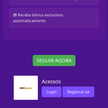
🎁 Receba bônus exclusivos
automaticamente
SEGUIR AGORA
Acessos
Login
Registrar-se