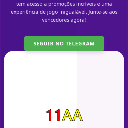
tem acesso a promoções incríveis e uma
experiência de jogo inigualável. Junte-se aos
vencedores agora!
SEGUIR NO TELEGRAM