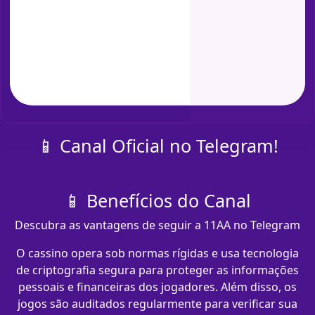
📱 Canal Oficial no Telegram!
📱 Benefícios do Canal
Descubra as vantagens de seguir a 11AA no Telegram
O cassino opera sob normas rígidas e usa tecnologia
de criptografia segura para proteger as informações
pessoais e financeiras dos jogadores. Além disso, os
jogos são auditados regularmente para verificar sua