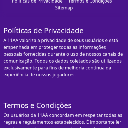
Políticas de Privacidade
Termos e Condições
Sitemap
Políticas de Privacidade
A 11AA valoriza a privacidade de seus usuários e está
empenhada em proteger todas as informações
pessoais fornecidas durante o uso de nossos canais de
comunicação. Todos os dados coletados são utilizados
exclusivamente para fins de melhoria contínua da
experiência de nossos jogadores.
Termos e Condições
Os usuários da 11AA concordam em respeitar todas as
regras e regulamentos estabelecidos. É importante ler