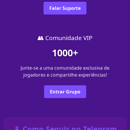
Falar Suporte
👥 Comunidade VIP
1000+
Junte-se a uma comunidade exclusiva de
jogadores e compartilhe experiências!
Entrar Grupo
📱 Como Seguir no Telegram