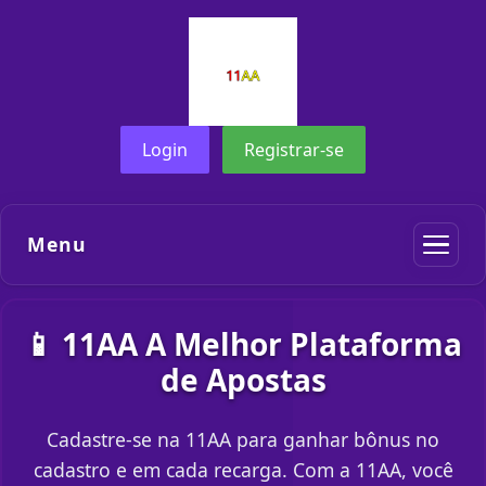
Login
Registrar-se
Menu
📱 11AA A Melhor Plataforma
de Apostas
Cadastre-se na 11AA para ganhar bônus no
cadastro e em cada recarga. Com a 11AA, você