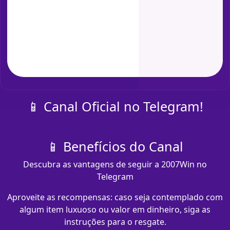
📱 Canal Oficial no Telegram!
📱 Benefícios do Canal
Descubra as vantagens de seguir a 2007Win no
Telegram
Aproveite as recompensas: caso seja contemplado com
algum item luxuoso ou valor em dinheiro, siga as
instruções para o resgate.