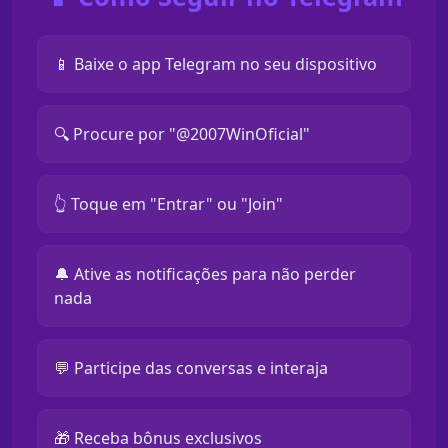
📱 Baixe o app Telegram no seu dispositivo
🔍 Procure por "@2007WinOficial"
👆 Toque em "Entrar" ou "Join"
🔔 Ative as notificações para não perder
nada
💬 Participe das conversas e interaja
🎁 Receba bônus exclusivos