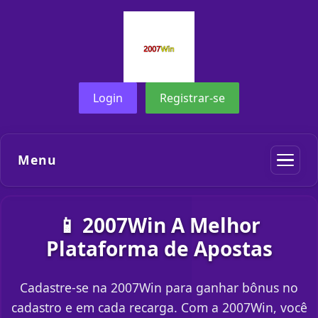
Login
Registrar-se
Menu
📱 2007Win A Melhor
Plataforma de Apostas
Cadastre-se na 2007Win para ganhar bônus no
cadastro e em cada recarga. Com a 2007Win, você