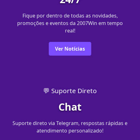
Fique por dentro de todas as novidades,
promoções e eventos da 2007Win em tempo
real!
Ver Notícias
💬 Suporte Direto
Chat
Suporte direto via Telegram, respostas rápidas e
atendimento personalizado!