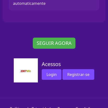
automaticamente
SEGUIR AGORA
Acessos
Login
Registrar-se