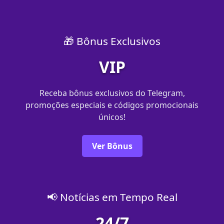
🎁 Bônus Exclusivos
VIP
Receba bônus exclusivos do Telegram,
promoções especiais e códigos promocionais
únicos!
Ver Bônus
📢 Notícias em Tempo Real
24/7