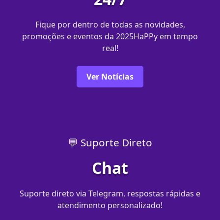
Fique por dentro de todas as novidades,
promoções e eventos da 2025HaPPy em tempo
real!
Ver Notícias
💬 Suporte Direto
Chat
Suporte direto via Telegram, respostas rápidas e
atendimento personalizado!