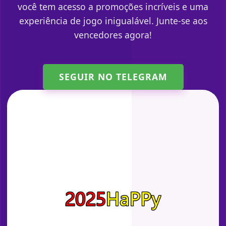
você tem acesso a promoções incríveis e uma
experiência de jogo inigualável. Junte-se aos
vencedores agora!
SEGUIR NO TELEGRAM