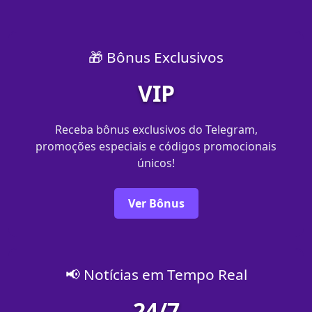
🎁 Bônus Exclusivos
VIP
Receba bônus exclusivos do Telegram,
promoções especiais e códigos promocionais
únicos!
Ver Bônus
📢 Notícias em Tempo Real
24/7