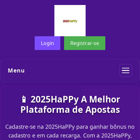
Login
Registrar-se
Menu
📱 2025HaPPy A Melhor
Plataforma de Apostas
Cadastre-se na 2025HaPPy para ganhar bônus no
cadastro e em cada recarga. Com a 2025HaPPy,