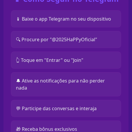
📱 Baixe o app Telegram no seu dispositivo
🔍 Procure por "@2025HaPPyOficial"
👆 Toque em "Entrar" ou "Join"
🔔 Ative as notificações para não perder
nada
💬 Participe das conversas e interaja
🎁 Receba bônus exclusivos