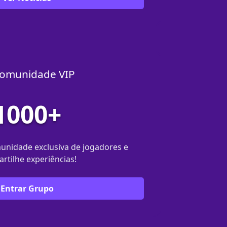
Comunidade VIP
1000+
unidade exclusiva de jogadores e
rtilhe experiências!
Entrar Grupo