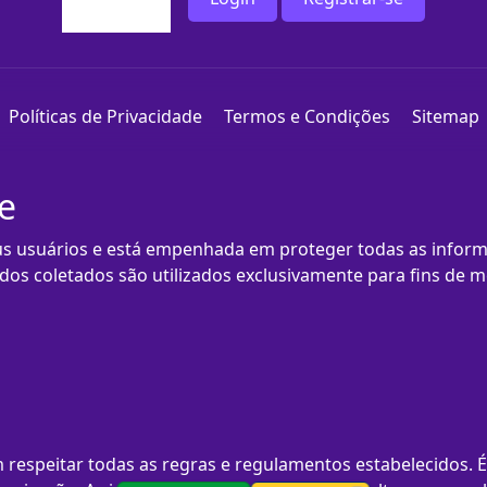
Políticas de Privacidade
Termos e Condições
Sitemap
de
us usuários e está empenhada em proteger todas as inform
os coletados são utilizados exclusivamente para fins de m
speitar todas as regras e regulamentos estabelecidos. É 