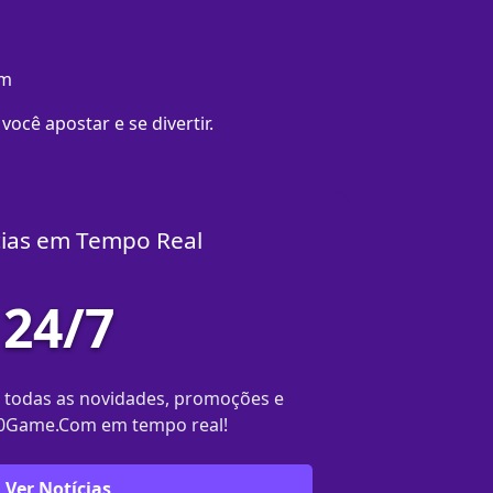
am
cê apostar e se divertir.
cias em Tempo Real
24/7
e todas as novidades, promoções e
20Game.Com em tempo real!
Ver Notícias