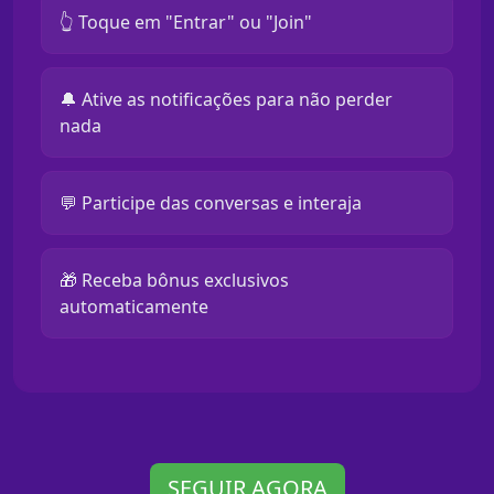
👆 Toque em "Entrar" ou "Join"
🔔 Ative as notificações para não perder
nada
💬 Participe das conversas e interaja
🎁 Receba bônus exclusivos
automaticamente
SEGUIR AGORA