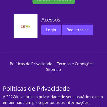
Acessos
Login
Registrar-se
Políticas de Privacidade
Termos e Condições
Sitemap
Políticas de Privacidade
A 222Win valoriza a privacidade de seus usuários e está
empenhada em proteger todas as informações