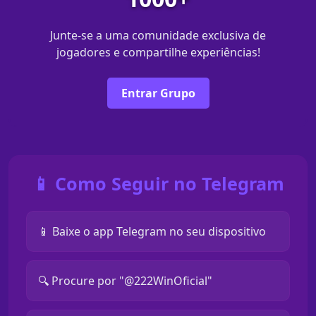
Junte-se a uma comunidade exclusiva de
jogadores e compartilhe experiências!
Entrar Grupo
📱 Como Seguir no Telegram
📱 Baixe o app Telegram no seu dispositivo
🔍 Procure por "@222WinOficial"