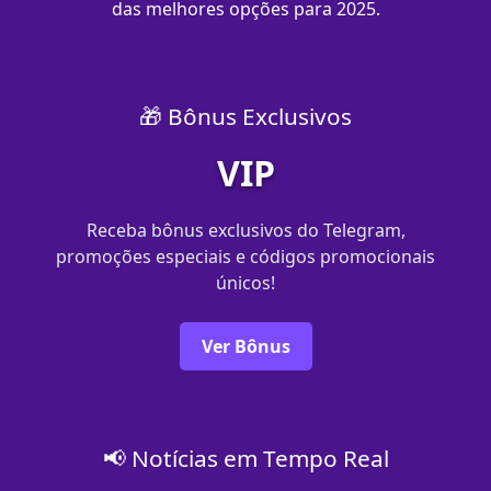
das melhores opções para 2025.
🎁 Bônus Exclusivos
VIP
Receba bônus exclusivos do Telegram,
promoções especiais e códigos promocionais
únicos!
Ver Bônus
📢 Notícias em Tempo Real