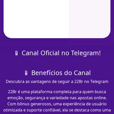
📱 Canal Oficial no Telegram!
📱 Benefícios do Canal
Descubra as vantagens de seguir a 22Br no Telegram
22Br é uma plataforma completa para quem busca
emoção, segurança e variedade nas apostas online.
Com bônus generosos, uma experiência de usuário
otimizada e suporte confiável, ela se destaca como uma