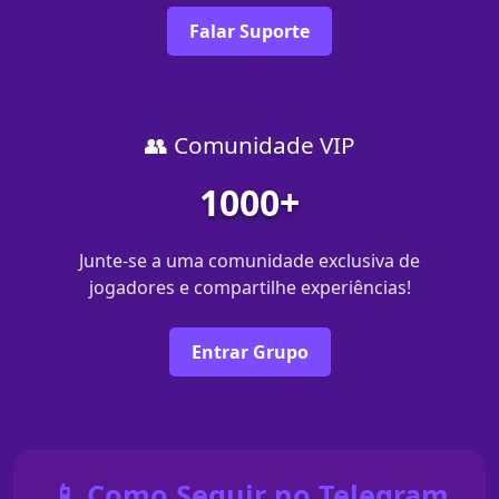
Falar Suporte
👥 Comunidade VIP
1000+
Junte-se a uma comunidade exclusiva de
jogadores e compartilhe experiências!
Entrar Grupo
📱 Como Seguir no Telegram