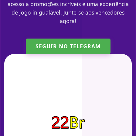
acesso a promoções incríveis e uma experiência
de jogo inigualável. Junte-se aos vencedores
agora!
SEGUIR NO TELEGRAM