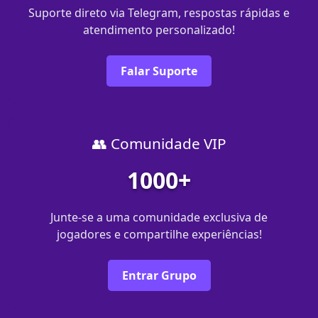
Suporte direto via Telegram, respostas rápidas e
atendimento personalizado!
Falar Suporte
👥 Comunidade VIP
1000+
Junte-se a uma comunidade exclusiva de
jogadores e compartilhe experiências!
Entrar Grupo