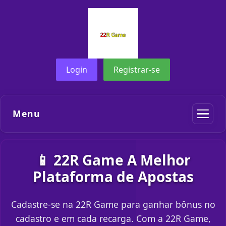
Login
Registrar-se
Menu
📱 22R Game A Melhor
Plataforma de Apostas
Cadastre-se na 22R Game para ganhar bônus no
cadastro e em cada recarga. Com a 22R Game,