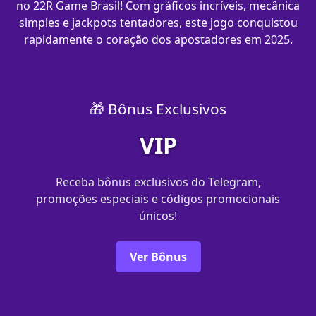
no 22R Game Brasil! Com gráficos incríveis, mecânica
simples e jackpots tentadores, este jogo conquistou
rapidamente o coração dos apostadores em 2025.
🎁 Bônus Exclusivos
VIP
Receba bônus exclusivos do Telegram,
promoções especiais e códigos promocionais
únicos!
Ver Bônus