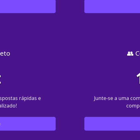
reto
👥 
t
espostas rápidas e
Junte-se a uma com
lizado!
compa
e