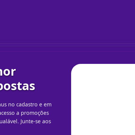
hor
postas
nus no cadastro e em
 acesso a promoções
ualável. Junte-se aos