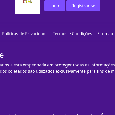
Login
Registrar-se
Políticas de Privacidade
Termos e Condições
Sitemap
de
suários e está empenhada em proteger todas as informações
os coletados são utilizados exclusivamente para fins de m