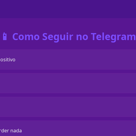
📱 Como Seguir no Telegram
ositivo
erder nada