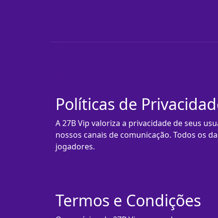
Políticas de Privacida
A 27B Vip valoriza a privacidade de seus u
nossos canais de comunicação. Todos os dad
jogadores.
Termos e Condições