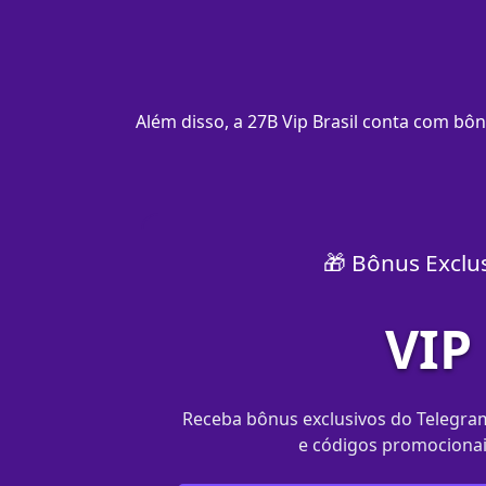
Além disso, a 27B Vip Brasil conta com bô
🎁 Bônus Exclu
VIP
Receba bônus exclusivos do Telegra
e códigos promocionai