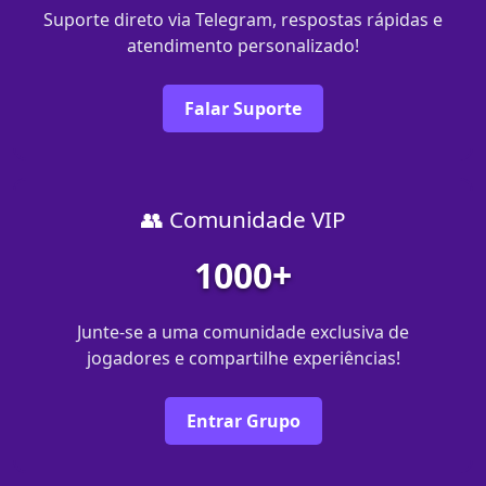
Suporte direto via Telegram, respostas rápidas e
atendimento personalizado!
Falar Suporte
👥 Comunidade VIP
1000+
Junte-se a uma comunidade exclusiva de
jogadores e compartilhe experiências!
Entrar Grupo