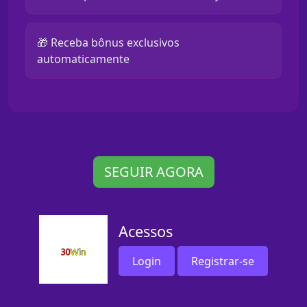
🎁 Receba bônus exclusivos
automaticamente
SEGUIR AGORA
Acessos
Login
Registrar-se