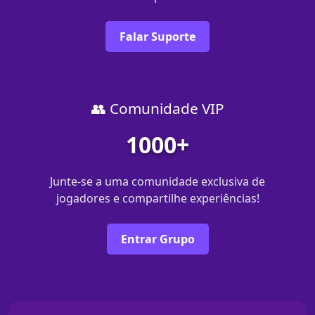
Falar Suporte
👥 Comunidade VIP
1000+
Junte-se a uma comunidade exclusiva de
jogadores e compartilhe experiências!
Entrar Grupo