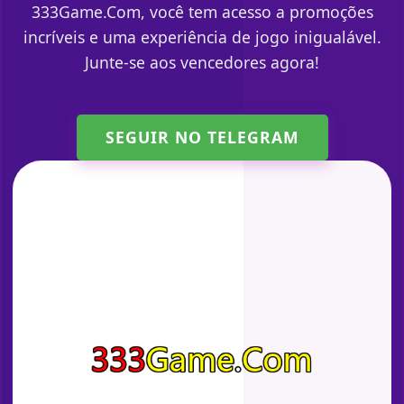
333Game.Com, você tem acesso a promoções
incríveis e uma experiência de jogo inigualável.
Junte-se aos vencedores agora!
SEGUIR NO TELEGRAM