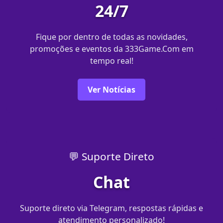
24/7
Fique por dentro de todas as novidades,
promoções e eventos da 333Game.Com em
tempo real!
Ver Notícias
💬 Suporte Direto
Chat
Suporte direto via Telegram, respostas rápidas e
atendimento personalizado!