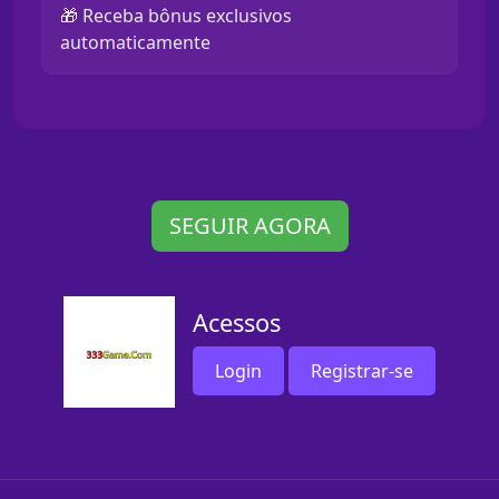
🎁 Receba bônus exclusivos
automaticamente
SEGUIR AGORA
Acessos
Login
Registrar-se