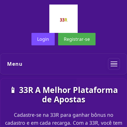
Login
Registrar-se
Menu
📱 33R A Melhor Plataforma
de Apostas
Cadastre-se na 33R para ganhar bônus no
cadastro e em cada recarga. Com a 33R, você tem