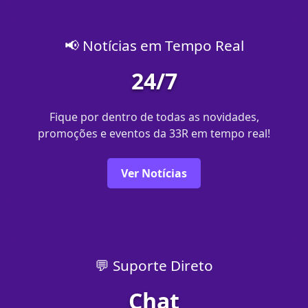
📢 Notícias em Tempo Real
24/7
Fique por dentro de todas as novidades,
promoções e eventos da 33R em tempo real!
Ver Notícias
💬 Suporte Direto
Chat