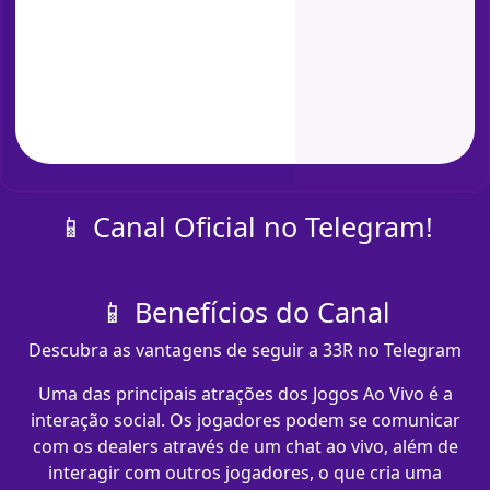
📱 Canal Oficial no Telegram!
📱 Benefícios do Canal
Descubra as vantagens de seguir a 33R no Telegram
Uma das principais atrações dos Jogos Ao Vivo é a
interação social. Os jogadores podem se comunicar
com os dealers através de um chat ao vivo, além de
interagir com outros jogadores, o que cria uma