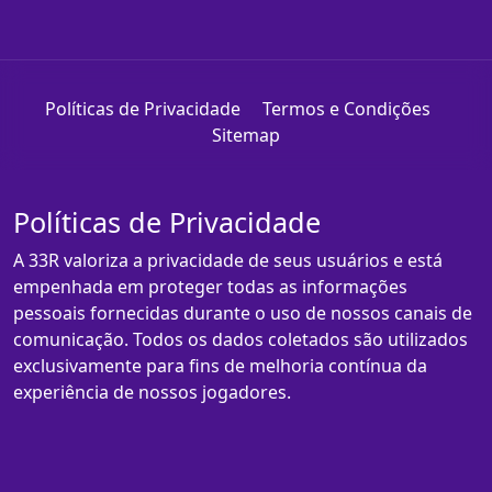
Políticas de Privacidade
Termos e Condições
Sitemap
Políticas de Privacidade
A 33R valoriza a privacidade de seus usuários e está
empenhada em proteger todas as informações
pessoais fornecidas durante o uso de nossos canais de
comunicação. Todos os dados coletados são utilizados
exclusivamente para fins de melhoria contínua da
experiência de nossos jogadores.