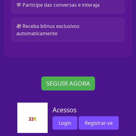
💬 Participe das conversas e interaja
🎁 Receba bônus exclusivos
automaticamente
SEGUIR AGORA
Acessos
Login
Registrar-se