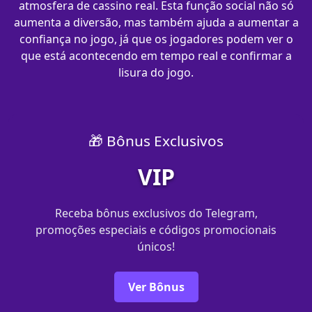
atmosfera de cassino real. Esta função social não só
aumenta a diversão, mas também ajuda a aumentar a
confiança no jogo, já que os jogadores podem ver o
que está acontecendo em tempo real e confirmar a
lisura do jogo.
🎁 Bônus Exclusivos
VIP
Receba bônus exclusivos do Telegram,
promoções especiais e códigos promocionais
únicos!
Ver Bônus