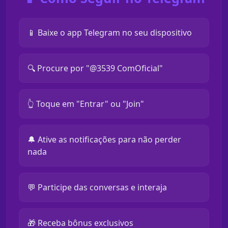
📱 Baixe o app Telegram no seu dispositivo
🔍 Procure por "@3539 ComOficial"
👆 Toque em "Entrar" ou "Join"
🔔 Ative as notificações para não perder
nada
💬 Participe das conversas e interaja
🎁 Receba bônus exclusivos