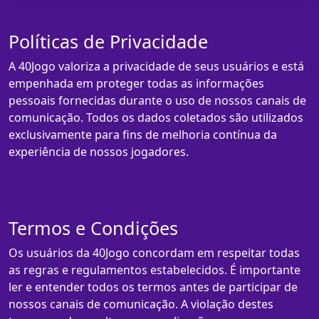
Políticas de Privacidade
A 40Jogo valoriza a privacidade de seus usuários e está
empenhada em proteger todas as informações
pessoais fornecidas durante o uso de nossos canais de
comunicação. Todos os dados coletados são utilizados
exclusivamente para fins de melhoria contínua da
experiência de nossos jogadores.
Termos e Condições
Os usuários da 40Jogo concordam em respeitar todas
as regras e regulamentos estabelecidos. É importante
ler e entender todos os termos antes de participar de
nossos canais de comunicação. A violação destes