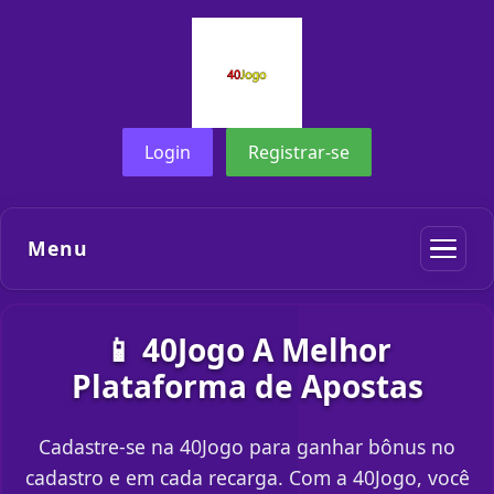
Login
Registrar-se
Menu
📱 40Jogo A Melhor
Plataforma de Apostas
Cadastre-se na 40Jogo para ganhar bônus no
cadastro e em cada recarga. Com a 40Jogo, você