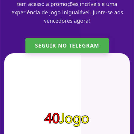
tem acesso a promoções incríveis e uma
experiência de jogo inigualável. Junte-se aos
vencedores agora!
SEGUIR NO TELEGRAM