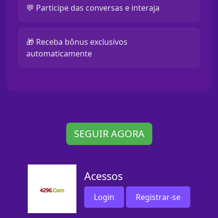
💬 Participe das conversas e interaja
🎁 Receba bônus exclusivos
automaticamente
SEGUIR AGORA
Acessos
Login
Registrar-se