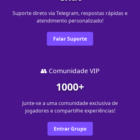
Suporte direto via Telegram, respostas rápidas e
atendimento personalizado!
Falar Suporte
👥 Comunidade VIP
1000+
Junte-se a uma comunidade exclusiva de
jogadores e compartilhe experiências!
Entrar Grupo