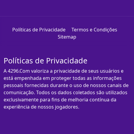
Políticas de Privacidade
Termos e Condições
Sitemap
Políticas de Privacidade
A 4296.Com valoriza a privacidade de seus usuários e
está empenhada em proteger todas as informações
pessoais fornecidas durante o uso de nossos canais de
comunicação. Todos os dados coletados são utilizados
exclusivamente para fins de melhoria contínua da
experiência de nossos jogadores.