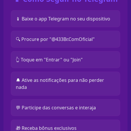
📱 Baixe o app Telegram no seu dispositivo
🔍 Procure por "@433Br.ComOficial"
👆 Toque em "Entrar" ou "Join"
🔔 Ative as notificações para não perder
nada
💬 Participe das conversas e interaja
🎁 Receba bônus exclusivos