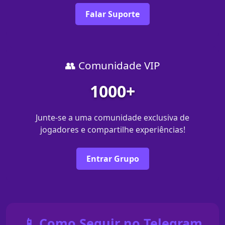
Falar Suporte
👥 Comunidade VIP
1000+
Junte-se a uma comunidade exclusiva de
jogadores e compartilhe experiências!
Entrar Grupo
📱 Como Seguir no Telegram