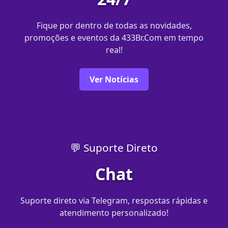
Fique por dentro de todas as novidades,
promoções e eventos da 433Br.Com em tempo
real!
Ver Notícias
💬 Suporte Direto
Chat
Suporte direto via Telegram, respostas rápidas e
atendimento personalizado!