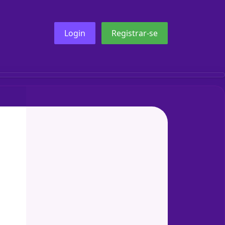
Login
Registrar-se