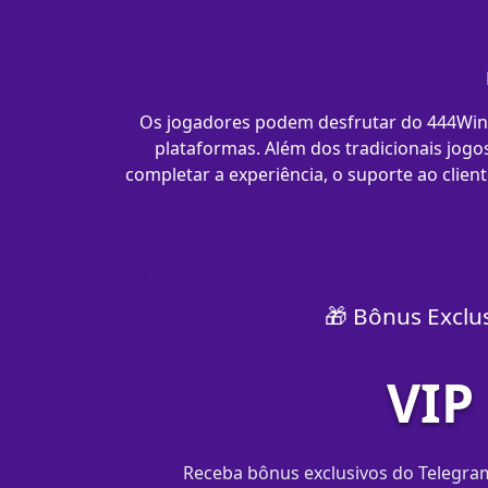
Os jogadores podem desfrutar do 444Win V
plataformas. Além dos tradicionais jogo
completar a experiência, o suporte ao clien
🎁 Bônus Exclu
VIP
Receba bônus exclusivos do Telegra