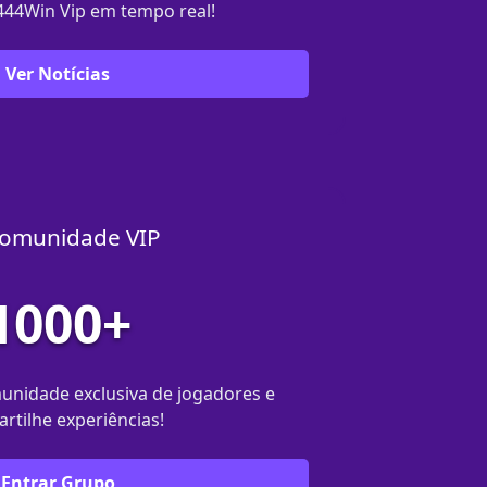
444Win Vip em tempo real!
Ver Notícias
Comunidade VIP
1000+
unidade exclusiva de jogadores e
rtilhe experiências!
Entrar Grupo