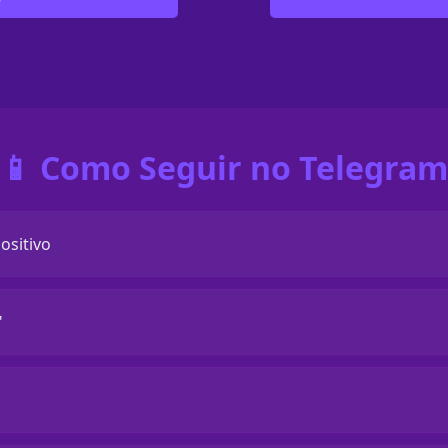
📱 Como Seguir no Telegram
ositivo
"