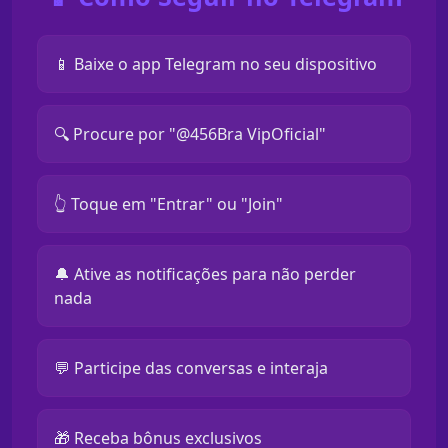
📱 Baixe o app Telegram no seu dispositivo
🔍 Procure por "@456Bra VipOficial"
👆 Toque em "Entrar" ou "Join"
🔔 Ative as notificações para não perder
nada
💬 Participe das conversas e interaja
🎁 Receba bônus exclusivos