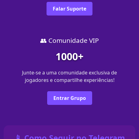
Falar Suporte
👥 Comunidade VIP
1000+
Junte-se a uma comunidade exclusiva de
jogadores e compartilhe experiências!
Entrar Grupo
📱 Como Seguir no Telegram