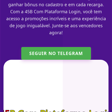
ganhar bônus no cadastro e em cada recarga.
Com a 45B Com Plataforma Login, você tem
acesso a promoções incríveis e uma experiência
de jogo inigualável. Junte-se aos vencedores
agora!
SEGUIR NO TELEGRAM