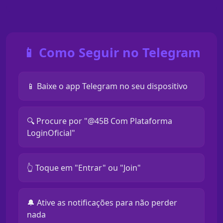
📱 Como Seguir no Telegram
📱 Baixe o app Telegram no seu dispositivo
🔍 Procure por "@45B Com Plataforma
LoginOficial"
👆 Toque em "Entrar" ou "Join"
🔔 Ative as notificações para não perder
nada