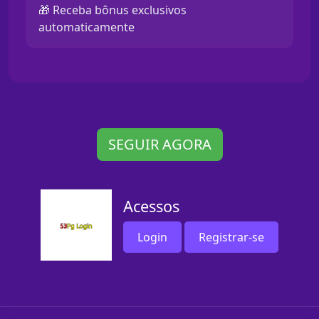
🎁 Receba bônus exclusivos
automaticamente
SEGUIR AGORA
Acessos
Login
Registrar-se