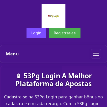
Login
Registrar-se
Menu
📱 53Pg Login A Melhor
Plataforma de Apostas
Cadastre-se na 53Pg Login para ganhar bônus no
cadastro e em cada recarga. Com a 53Pg Login,