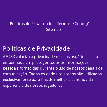
Políticas de Privacidade
Termos e Condições
Sitemap
Políticas de Privacidade
A 543X valoriza a privacidade de seus usuários e está
empenhada em proteger todas as informações
pessoais fornecidas durante o uso de nossos canais de
comunicação. Todos os dados coletados são utilizados
exclusivamente para fins de melhoria contínua da
experiência de nossos jogadores.