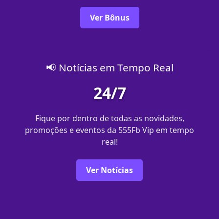
Ver Bônus
📢 Notícias em Tempo Real
24/7
Fique por dentro de todas as novidades,
promoções e eventos da 555Fb Vip em tempo
real!
Ver Notícias