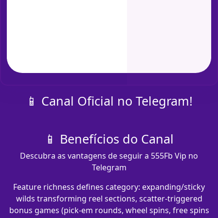
📱 Canal Oficial no Telegram!
📱 Benefícios do Canal
Descubra as vantagens de seguir a 555Fb Vip no
Telegram
Feature richness defines category: expanding/sticky
wilds transforming reel sections, scatter-triggered
bonus games (pick-em rounds, wheel spins, free spins