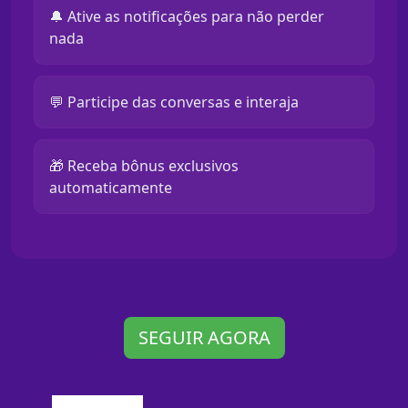
🔔 Ative as notificações para não perder
nada
💬 Participe das conversas e interaja
🎁 Receba bônus exclusivos
automaticamente
SEGUIR AGORA