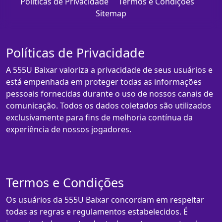
Políticas de Privacidade
Termos e Condições
Sitemap
Políticas de Privacidade
A 555U Baixar valoriza a privacidade de seus usuários e
está empenhada em proteger todas as informações
pessoais fornecidas durante o uso de nossos canais de
comunicação. Todos os dados coletados são utilizados
exclusivamente para fins de melhoria contínua da
experiência de nossos jogadores.
Termos e Condições
Os usuários da 555U Baixar concordam em respeitar
todas as regras e regulamentos estabelecidos. É