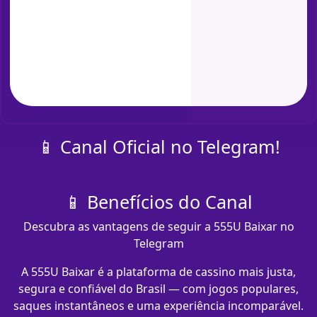
📱 Canal Oficial no Telegram!
📱 Benefícios do Canal
Descubra as vantagens de seguir a 555U Baixar no
Telegram
A 555U Baixar é a plataforma de cassino mais justa,
segura e confiável do Brasil — com jogos populares,
saques instantâneos e uma experiência incomparável.