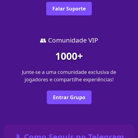
Falar Suporte
👥 Comunidade VIP
1000+
Junte-se a uma comunidade exclusiva de
jogadores e compartilhe experiências!
Entrar Grupo
📱 Como Seguir no Telegram