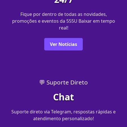
Fique por dentro de todas as novidades,
promoções e eventos da 555U Baixar em tempo
real!
Ver Notícias
💬 Suporte Direto
Chat
Suporte direto via Telegram, respostas rápidas e
atendimento personalizado!