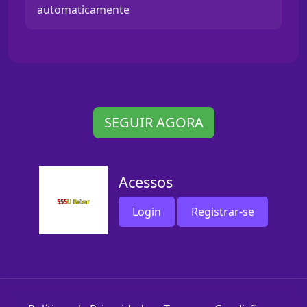
automaticamente
SEGUIR AGORA
Acessos
Login
Registrar-se