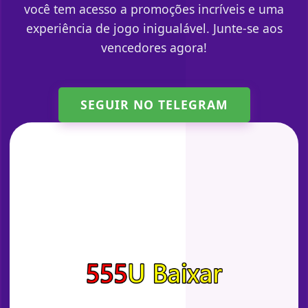
você tem acesso a promoções incríveis e uma
experiência de jogo inigualável. Junte-se aos
vencedores agora!
SEGUIR NO TELEGRAM