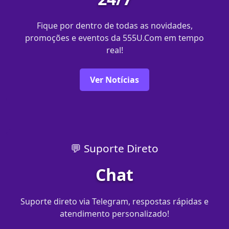
Fique por dentro de todas as novidades,
promoções e eventos da 555U.Com em tempo
real!
Ver Notícias
💬 Suporte Direto
Chat
Suporte direto via Telegram, respostas rápidas e
atendimento personalizado!