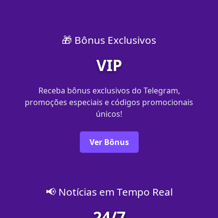
🎁 Bônus Exclusivos
VIP
Receba bônus exclusivos do Telegram,
promoções especiais e códigos promocionais
únicos!
Ver Bônus
📢 Notícias em Tempo Real
24/7