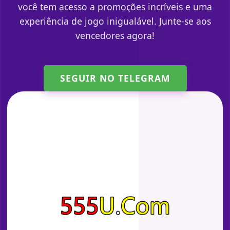
você tem acesso a promoções incríveis e uma
experiência de jogo inigualável. Junte-se aos
vencedores agora!
SEGUIR NO TELEGRAM