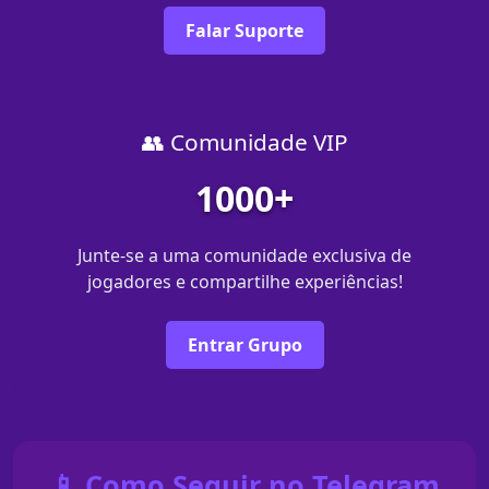
Falar Suporte
👥 Comunidade VIP
1000+
Junte-se a uma comunidade exclusiva de
jogadores e compartilhe experiências!
Entrar Grupo
📱 Como Seguir no Telegram