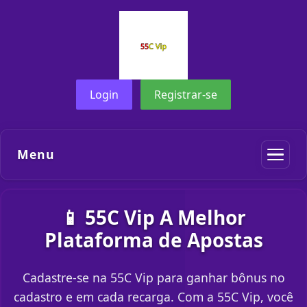
Login
Registrar-se
Menu
📱 55C Vip A Melhor
Plataforma de Apostas
Cadastre-se na 55C Vip para ganhar bônus no
cadastro e em cada recarga. Com a 55C Vip, você