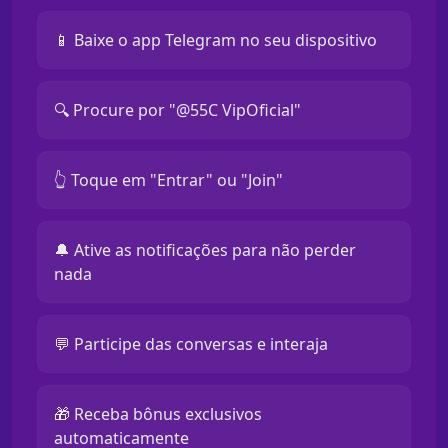
📱 Baixe o app Telegram no seu dispositivo
🔍 Procure por "@55C VipOficial"
👆 Toque em "Entrar" ou "Join"
🔔 Ative as notificações para não perder
nada
💬 Participe das conversas e interaja
🎁 Receba bônus exclusivos
automaticamente