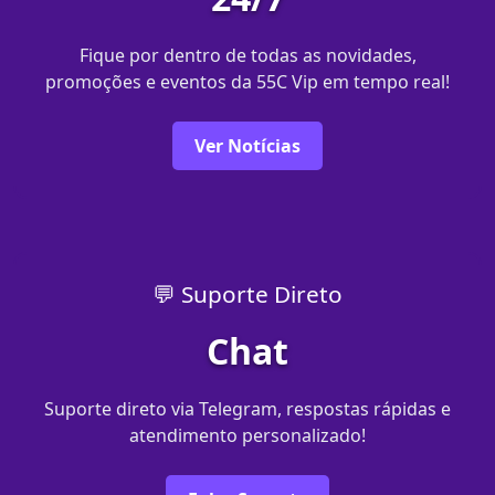
Fique por dentro de todas as novidades,
promoções e eventos da 55C Vip em tempo real!
Ver Notícias
💬 Suporte Direto
Chat
Suporte direto via Telegram, respostas rápidas e
atendimento personalizado!