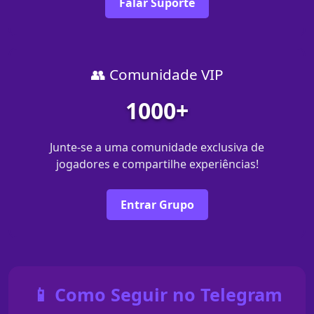
Falar Suporte
👥 Comunidade VIP
1000+
Junte-se a uma comunidade exclusiva de
jogadores e compartilhe experiências!
Entrar Grupo
📱 Como Seguir no Telegram