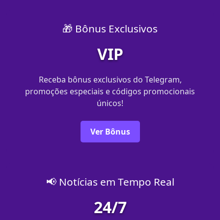
🎁 Bônus Exclusivos
VIP
Receba bônus exclusivos do Telegram,
promoções especiais e códigos promocionais
únicos!
Ver Bônus
📢 Notícias em Tempo Real
24/7