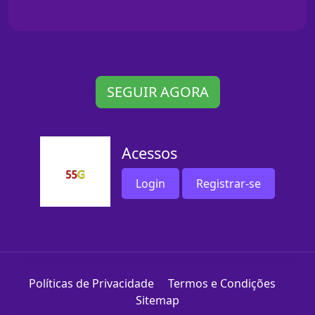
SEGUIR AGORA
Acessos
Login
Registrar-se
Políticas de Privacidade
Termos e Condições
Sitemap