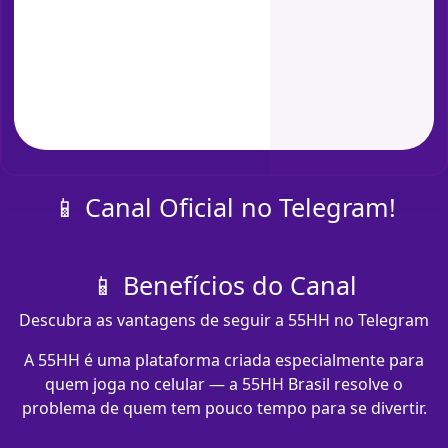
📱 Canal Oficial no Telegram!
📱 Benefícios do Canal
Descubra as vantagens de seguir a 55HH no Telegram
A 55HH é uma plataforma criada especialmente para
quem joga no celular — a 55HH Brasil resolve o
problema de quem tem pouco tempo para se divertir.