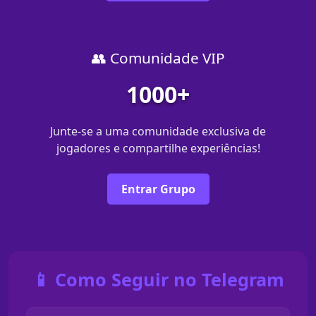
👥 Comunidade VIP
1000+
Junte-se a uma comunidade exclusiva de
jogadores e compartilhe experiências!
Entrar Grupo
📱 Como Seguir no Telegram