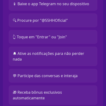
📱 Baixe o app Telegram no seu dispositivo
🔍 Procure por "@55HHOficial"
👆 Toque em "Entrar" ou "Join"
🔔 Ative as notificações para não perder
nada
💬 Participe das conversas e interaja
🎁 Receba bônus exclusivos
automaticamente