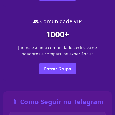
👥 Comunidade VIP
1000+
Junte-se a uma comunidade exclusiva de
jogadores e compartilhe experiências!
Entrar Grupo
📱 Como Seguir no Telegram