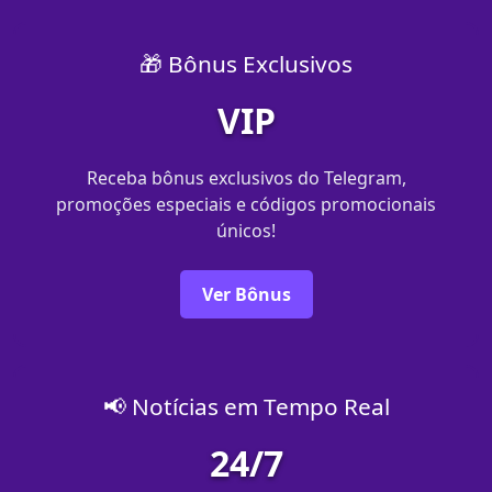
🎁 Bônus Exclusivos
VIP
Receba bônus exclusivos do Telegram,
promoções especiais e códigos promocionais
únicos!
Ver Bônus
📢 Notícias em Tempo Real
24/7