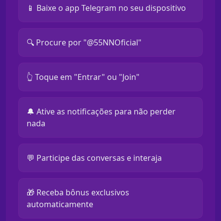
📱 Baixe o app Telegram no seu dispositivo
🔍 Procure por "@55NNOficial"
👆 Toque em "Entrar" ou "Join"
🔔 Ative as notificações para não perder
nada
💬 Participe das conversas e interaja
🎁 Receba bônus exclusivos
automaticamente