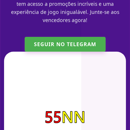
tem acesso a promoções incríveis e uma
experiência de jogo inigualável. Junte-se aos
vencedores agora!
SEGUIR NO TELEGRAM