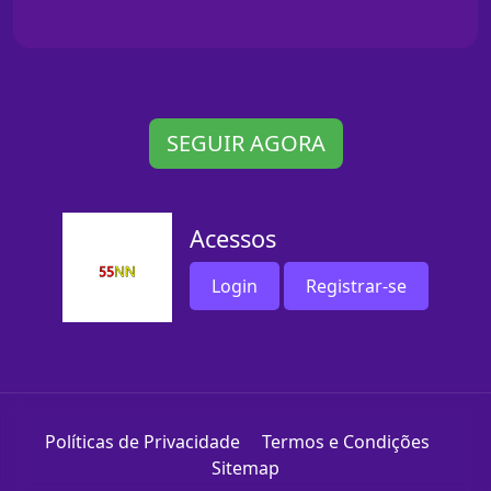
SEGUIR AGORA
Acessos
Login
Registrar-se
Políticas de Privacidade
Termos e Condições
Sitemap