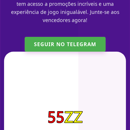
tem acesso a promoções incríveis e uma
experiência de jogo inigualável. Junte-se aos
vencedores agora!
SEGUIR NO TELEGRAM