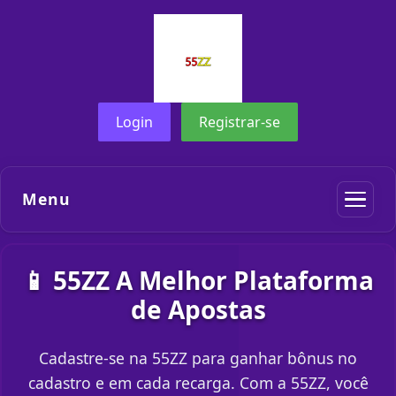
Login
Registrar-se
Menu
📱 55ZZ A Melhor Plataforma
de Apostas
Cadastre-se na 55ZZ para ganhar bônus no
cadastro e em cada recarga. Com a 55ZZ, você