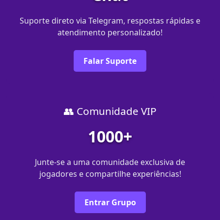
Suporte direto via Telegram, respostas rápidas e
atendimento personalizado!
Falar Suporte
👥 Comunidade VIP
1000+
Junte-se a uma comunidade exclusiva de
jogadores e compartilhe experiências!
Entrar Grupo