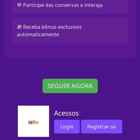
💬 Participe das conversas e interaja
🎁 Receba bônus exclusivos
automaticamente
SEGUIR AGORA
Acessos
Login
Registrar-se