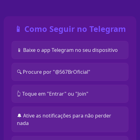
📱 Como Seguir no Telegram
📱 Baixe o app Telegram no seu dispositivo
🔍 Procure por "@567BrOficial"
👆 Toque em "Entrar" ou "Join"
🔔 Ative as notificações para não perder
nada