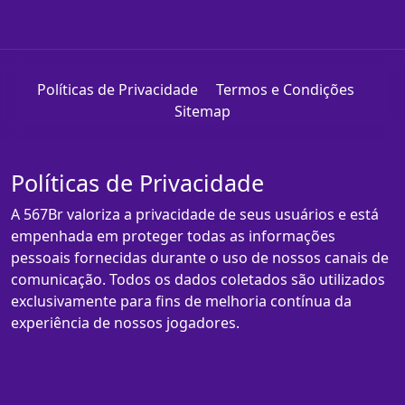
Políticas de Privacidade
Termos e Condições
Sitemap
Políticas de Privacidade
A 567Br valoriza a privacidade de seus usuários e está
empenhada em proteger todas as informações
pessoais fornecidas durante o uso de nossos canais de
comunicação. Todos os dados coletados são utilizados
exclusivamente para fins de melhoria contínua da
experiência de nossos jogadores.