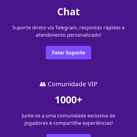
Chat
Suporte direto via Telegram, respostas rápidas e
atendimento personalizado!
Falar Suporte
👥 Comunidade VIP
1000+
Junte-se a uma comunidade exclusiva de
jogadores e compartilhe experiências!