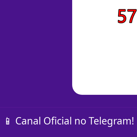
📱 Canal Oficial no Telegram!