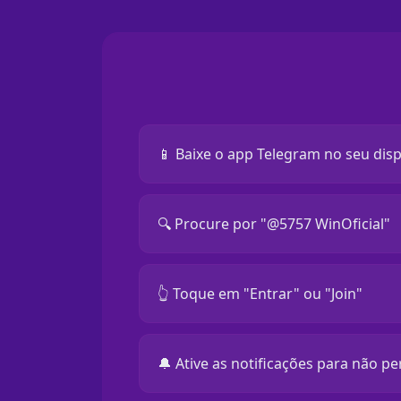
📱 Baixe o app Telegram no seu disp
🔍 Procure por "@5757 WinOficial"
👆 Toque em "Entrar" ou "Join"
🔔 Ative as notificações para não p