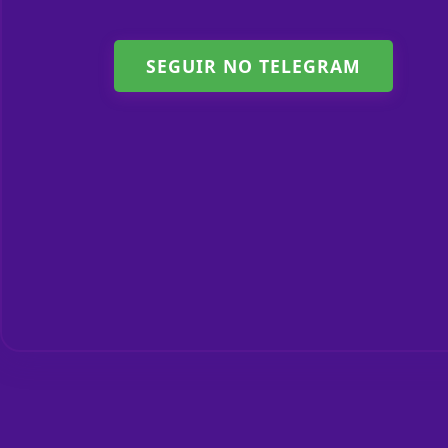
SEGUIR NO TELEGRAM