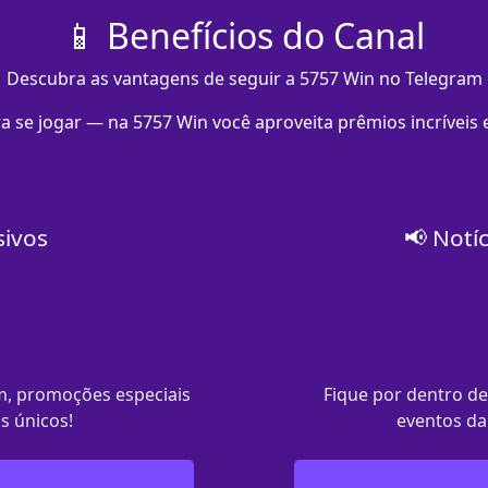
📱 Benefícios do Canal
Descubra as vantagens de seguir a 5757 Win no Telegram
 se jogar — na 5757 Win você aproveita prêmios incríveis 
sivos
📢 Notí
m, promoções especiais
Fique por dentro d
s únicos!
eventos da