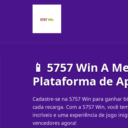
📱 5757 Win A M
Plataforma de A
Cadastre-se na 5757 Win para ganhar b
cada recarga. Com a 5757 Win, você te
incríveis e uma experiência de jogo inig
vencedores agora!