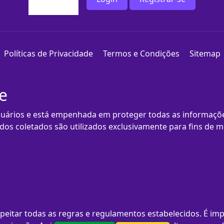
Políticas de Privacidade
Termos e Condições
Sitemap
de
usuários e está empenhada em proteger todas as informaçõ
os coletados são utilizados exclusivamente para fins de m
itar todas as regras e regulamentos estabelecidos. É imp