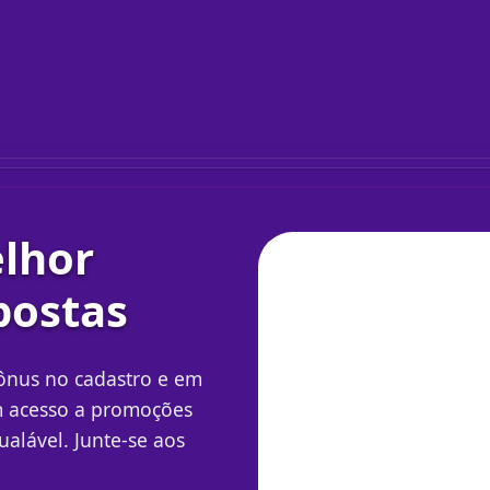
elhor
postas
ônus no cadastro e em
m acesso a promoções
ualável. Junte-se aos