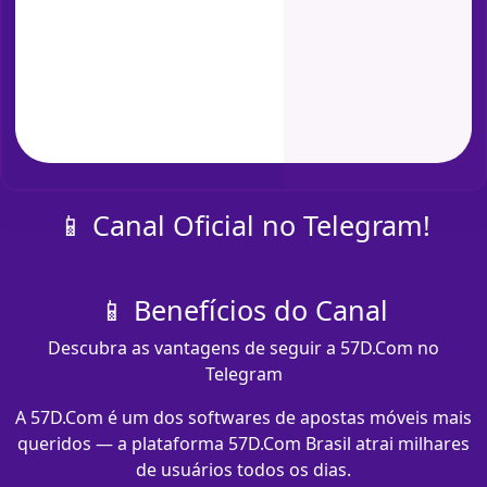
📱 Canal Oficial no Telegram!
📱 Benefícios do Canal
Descubra as vantagens de seguir a 57D.Com no
Telegram
A 57D.Com é um dos softwares de apostas móveis mais
queridos — a plataforma 57D.Com Brasil atrai milhares
de usuários todos os dias.