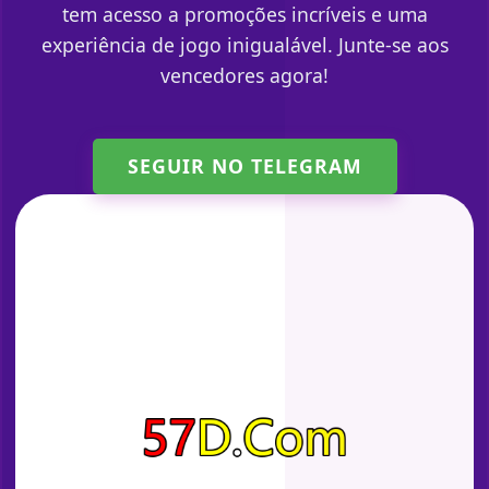
tem acesso a promoções incríveis e uma
experiência de jogo inigualável. Junte-se aos
vencedores agora!
SEGUIR NO TELEGRAM