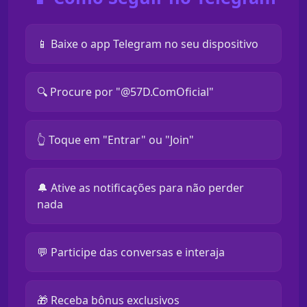
📱 Baixe o app Telegram no seu dispositivo
🔍 Procure por "@57D.ComOficial"
👆 Toque em "Entrar" ou "Join"
🔔 Ative as notificações para não perder
nada
💬 Participe das conversas e interaja
🎁 Receba bônus exclusivos