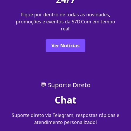
Fique por dentro de todas as novidades,
promoções e eventos da 57D.Com em tempo
real!
Ver Notícias
💬 Suporte Direto
Chat
Suporte direto via Telegram, respostas rápidas e
atendimento personalizado!