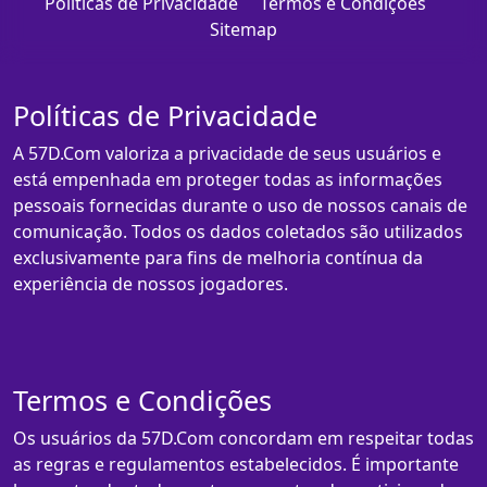
Políticas de Privacidade
Termos e Condições
Sitemap
Políticas de Privacidade
A 57D.Com valoriza a privacidade de seus usuários e
está empenhada em proteger todas as informações
pessoais fornecidas durante o uso de nossos canais de
comunicação. Todos os dados coletados são utilizados
exclusivamente para fins de melhoria contínua da
experiência de nossos jogadores.
Termos e Condições
Os usuários da 57D.Com concordam em respeitar todas
as regras e regulamentos estabelecidos. É importante