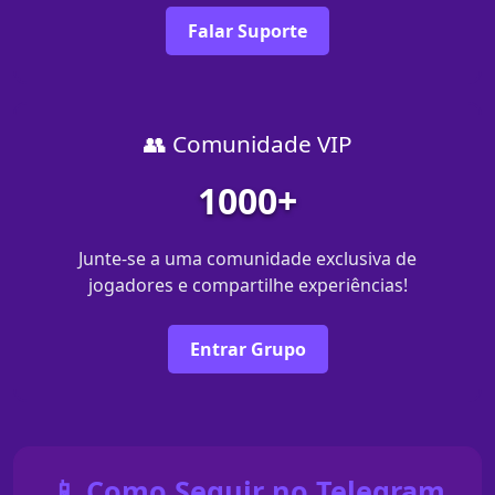
Falar Suporte
👥 Comunidade VIP
1000+
Junte-se a uma comunidade exclusiva de
jogadores e compartilhe experiências!
Entrar Grupo
📱 Como Seguir no Telegram