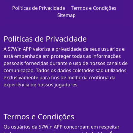
Políticas de Privacidade
Termos e Condições
Sitemap
Políticas de Privacidade
A 57Win APP valoriza a privacidade de seus usuários e
está empenhada em proteger todas as informações
pessoais fornecidas durante o uso de nossos canais de
comunicação. Todos os dados coletados são utilizados
exclusivamente para fins de melhoria contínua da
experiência de nossos jogadores.
Termos e Condições
Os usuários da 57Win APP concordam em respeitar