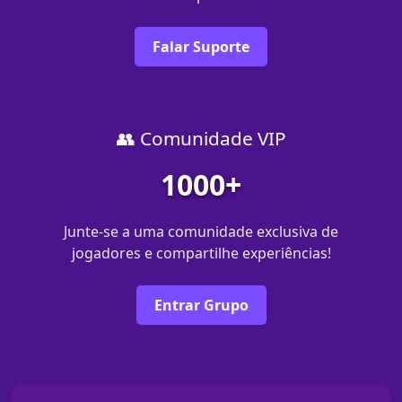
Falar Suporte
👥 Comunidade VIP
1000+
Junte-se a uma comunidade exclusiva de
jogadores e compartilhe experiências!
Entrar Grupo