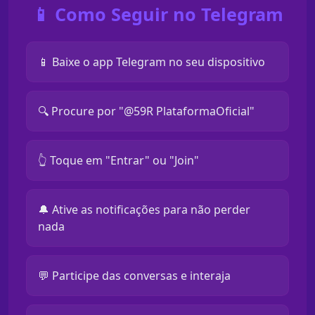
📱 Como Seguir no Telegram
📱 Baixe o app Telegram no seu dispositivo
🔍 Procure por "@59R PlataformaOficial"
👆 Toque em "Entrar" ou "Join"
🔔 Ative as notificações para não perder
nada
💬 Participe das conversas e interaja