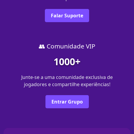
Falar Suporte
👥 Comunidade VIP
1000+
Junte-se a uma comunidade exclusiva de
jogadores e compartilhe experiências!
Entrar Grupo