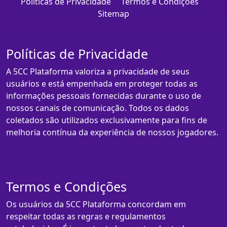
Políticas de Privacidade
Termos e Condições
Sitemap
Políticas de Privacidade
A 5CC Plataforma valoriza a privacidade de seus
usuários e está empenhada em proteger todas as
informações pessoais fornecidas durante o uso de
nossos canais de comunicação. Todos os dados
coletados são utilizados exclusivamente para fins de
melhoria contínua da experiência de nossos jogadores.
Termos e Condições
Os usuários da 5CC Plataforma concordam em
respeitar todas as regras e regulamentos