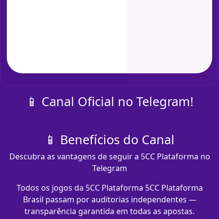
📱 Canal Oficial no Telegram!
📱 Benefícios do Canal
Descubra as vantagens de seguir a 5CC Plataforma no
Telegram
Todos os jogos da 5CC Plataforma 5CC Plataforma
Brasil passam por auditorias independentes —
transparência garantida em todas as apostas.