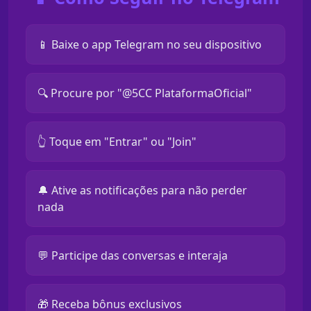
📱 Baixe o app Telegram no seu dispositivo
🔍 Procure por "@5CC PlataformaOficial"
👆 Toque em "Entrar" ou "Join"
🔔 Ative as notificações para não perder
nada
💬 Participe das conversas e interaja
🎁 Receba bônus exclusivos