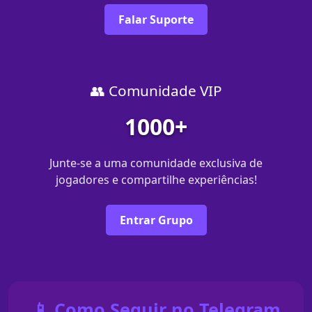
Falar Suporte
👥 Comunidade VIP
1000+
Junte-se a uma comunidade exclusiva de
jogadores e compartilhe experiências!
Entrar Grupo
📱 Como Seguir no Telegram