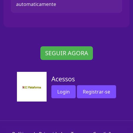
automaticamente
SEGUIR AGORA
Acessos
Login
Registrar-se