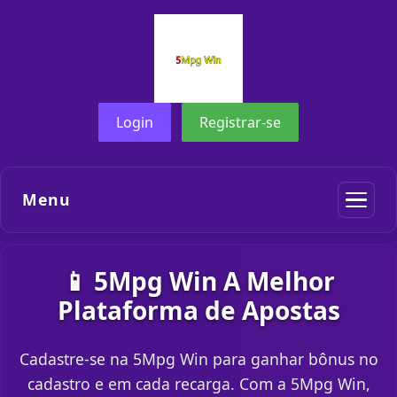
Login
Registrar-se
Menu
📱 5Mpg Win A Melhor
Plataforma de Apostas
Cadastre-se na 5Mpg Win para ganhar bônus no
cadastro e em cada recarga. Com a 5Mpg Win,