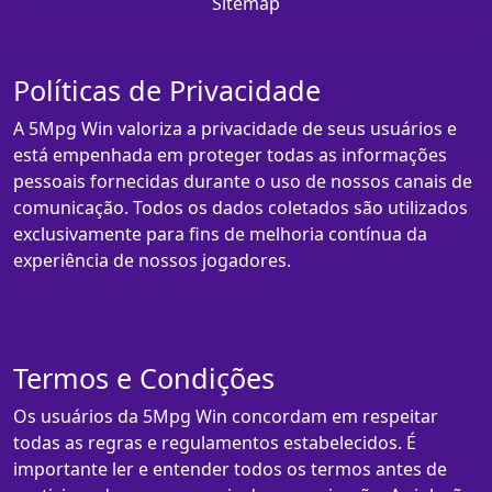
Sitemap
Políticas de Privacidade
A 5Mpg Win valoriza a privacidade de seus usuários e
está empenhada em proteger todas as informações
pessoais fornecidas durante o uso de nossos canais de
comunicação. Todos os dados coletados são utilizados
exclusivamente para fins de melhoria contínua da
experiência de nossos jogadores.
Termos e Condições
Os usuários da 5Mpg Win concordam em respeitar
todas as regras e regulamentos estabelecidos. É
importante ler e entender todos os termos antes de