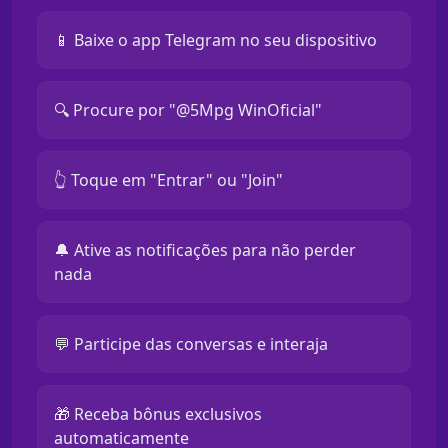
📱 Baixe o app Telegram no seu dispositivo
🔍 Procure por "@5Mpg WinOficial"
👆 Toque em "Entrar" ou "Join"
🔔 Ative as notificações para não perder
nada
💬 Participe das conversas e interaja
🎁 Receba bônus exclusivos
automaticamente