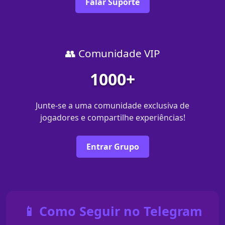
Falar Suporte
👥 Comunidade VIP
1000+
Junte-se a uma comunidade exclusiva de
jogadores e compartilhe experiências!
Entrar Grupo
📱 Como Seguir no Telegram