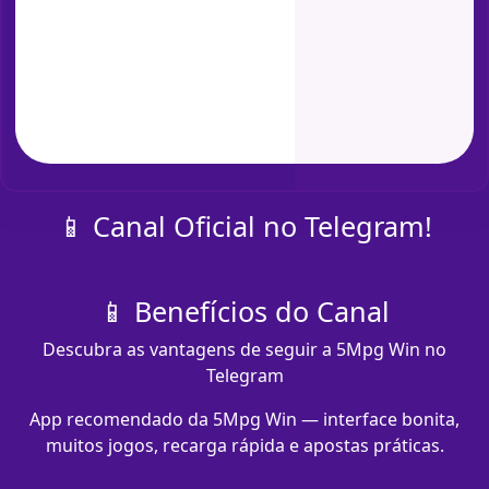
📱 Canal Oficial no Telegram!
📱 Benefícios do Canal
Descubra as vantagens de seguir a 5Mpg Win no
Telegram
App recomendado da 5Mpg Win — interface bonita,
muitos jogos, recarga rápida e apostas práticas.