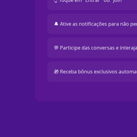
👆 Toque em "Entrar" ou "Join"
🔔 Ative as notificações para não p
💬 Participe das conversas e interaj
🎁 Receba bônus exclusivos autom