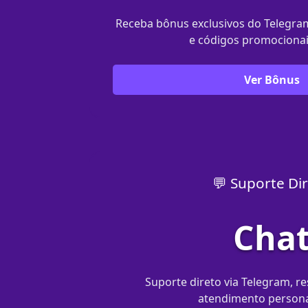
Receba bônus exclusivos do Telegra
e códigos promocionai
Ver Bônus
💬 Suporte Di
Cha
Suporte direto via Telegram, r
atendimento persona