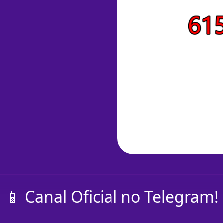
📱 Canal Oficial no Telegram!