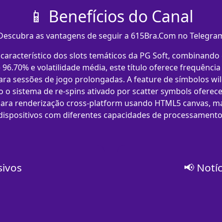
📱 Benefícios do Canal
Descubra as vantagens de seguir a 615Bra.Com no Telegra
al característico dos slots temáticos da PG Soft, combinand
6.70% e volatilidade média, este título oferece frequênc
ara sessões de jogo prolongadas. A feature de símbolos wild
nto o sistema de re-spins ativado por scatter symbols ofer
o para renderização cross-platform usando HTML5 canvas, m
dispositivos com diferentes capacidades de processamento
sivos
📢 Notí