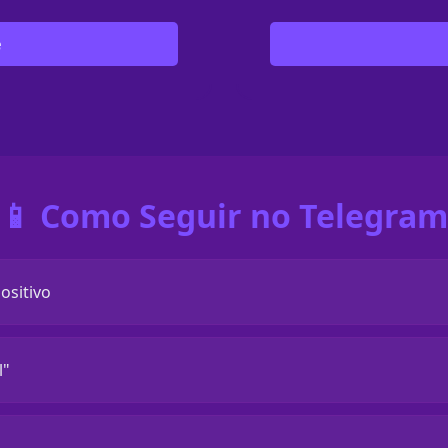
e
📱 Como Seguir no Telegram
ositivo
l"