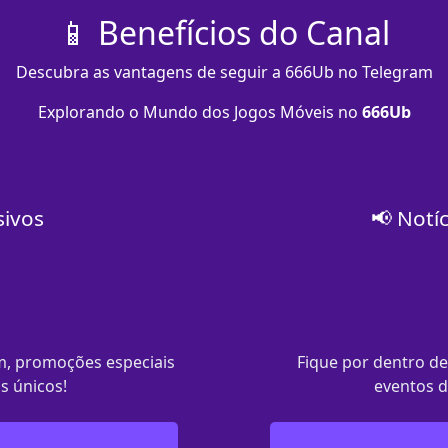
📱 Benefícios do Canal
Descubra as vantagens de seguir a 666Ub no Telegram
Explorando o Mundo dos Jogos Móveis no
666Ub
sivos
📢 Notí
m, promoções especiais
Fique por dentro d
s únicos!
eventos d