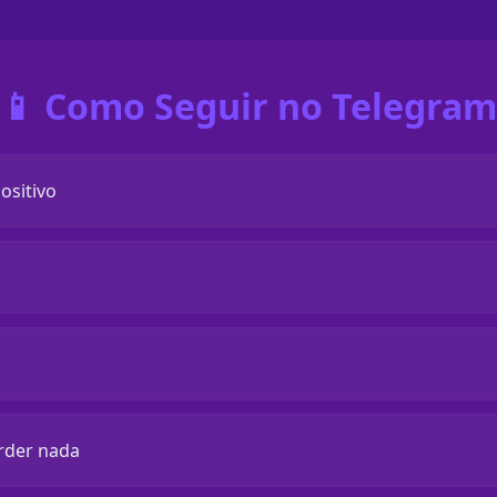
📱 Como Seguir no Telegram
ositivo
erder nada