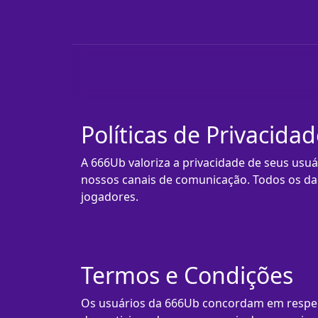
Políticas de Privacida
A 666Ub valoriza a privacidade de seus usu
nossos canais de comunicação. Todos os dad
jogadores.
Termos e Condições
Os usuários da 666Ub concordam em respeit