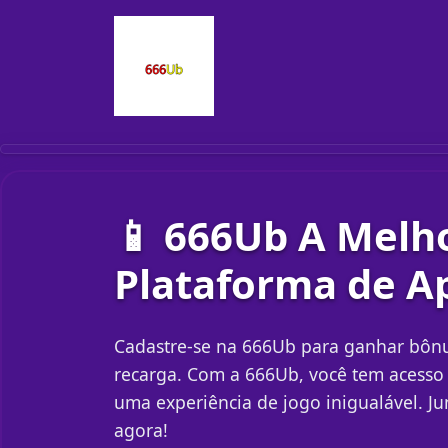
📱 666Ub A Melh
Plataforma de A
Cadastre-se na 666Ub para ganhar bônu
recarga. Com a 666Ub, você tem acesso 
uma experiência de jogo inigualável. J
agora!