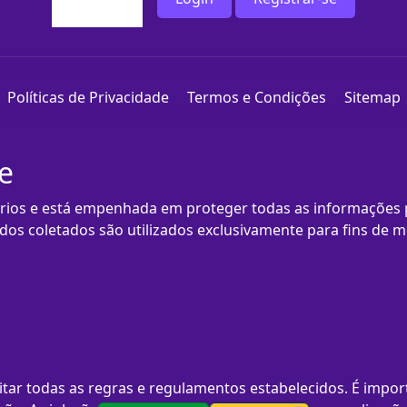
Políticas de Privacidade
Termos e Condições
Sitemap
de
ários e está empenhada em proteger todas as informações 
os coletados são utilizados exclusivamente para fins de m
ar todas as regras e regulamentos estabelecidos. É import