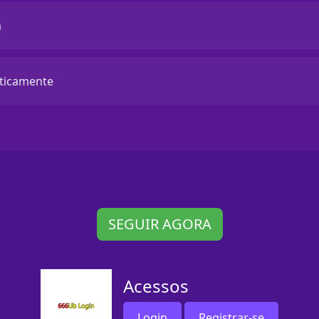
a
aticamente
SEGUIR AGORA
Acessos
Login
Registrar-se