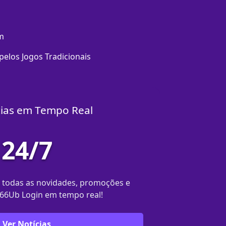
m
elos Jogos Tradicionais
cias em Tempo Real
24/7
e todas as novidades, promoções e
666Ub Login em tempo real!
Ver Notícias