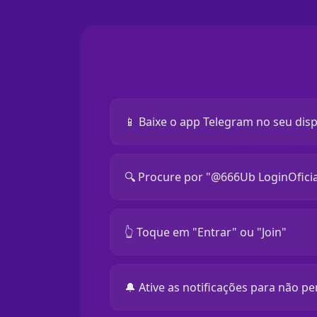
📱 Baixe o app Telegram no seu disp
🔍 Procure por "@666Ub LoginOficia
👆 Toque em "Entrar" ou "Join"
🔔 Ative as notificações para não p