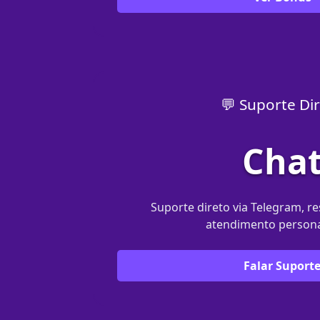
💬 Suporte Di
Cha
Suporte direto via Telegram, r
atendimento persona
Falar Suport