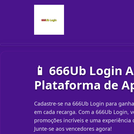
📱 666Ub Login 
Plataforma de A
Cadastre-se na 666Ub Login para ganha
em cada recarga. Com a 666Ub Login, v
promoções incríveis e uma experiência d
Junte-se aos vencedores agora!