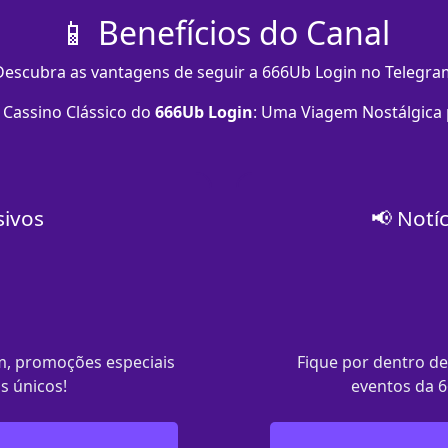
📱 Benefícios do Canal
Descubra as vantagens de seguir a 666Ub Login no Telegra
 Cassino Clássico do
666Ub Login
: Uma Viagem Nostálgica p
sivos
📢 Notí
m, promoções especiais
Fique por dentro d
s únicos!
eventos da 