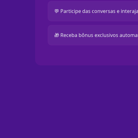
💬 Participe das conversas e interaj
🎁 Receba bônus exclusivos autom