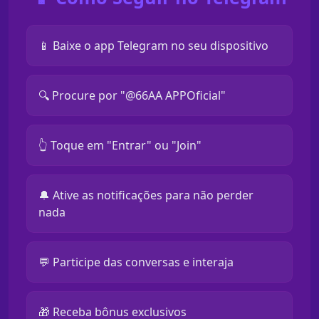
📱 Baixe o app Telegram no seu dispositivo
🔍 Procure por "@66AA APPOficial"
👆 Toque em "Entrar" ou "Join"
🔔 Ative as notificações para não perder
nada
💬 Participe das conversas e interaja
🎁 Receba bônus exclusivos