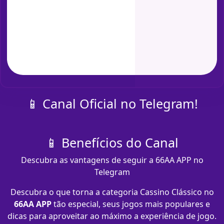
📱 Canal Oficial no Telegram!
📱 Benefícios do Canal
Descubra as vantagens de seguir a 66AA APP no
Telegram
Descubra o que torna a categoria Cassino Clássico no
66AA APP
tão especial, seus jogos mais populares e
dicas para aproveitar ao máximo a experiência de jogo.