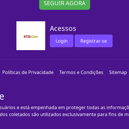
SEGUIR AGORA
Acessos
Login
Registrar-se
Políticas de Privacidade
Termos e Condições
Sitemap
de
usuários e está empenhada em proteger todas as informaçõ
os coletados são utilizados exclusivamente para fins de m