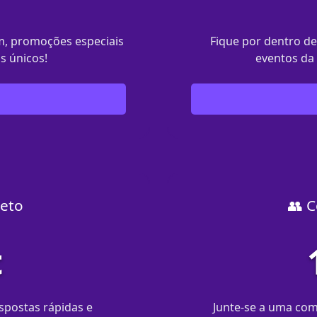
m, promoções especiais
Fique por dentro d
s únicos!
eventos da
reto
👥 
t
espostas rápidas e
Junte-se a uma com