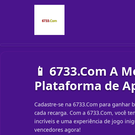
📱 6733.Com A M
Plataforma de A
Cadastre-se na 6733.Com para ganhar 
cada recarga. Com a 6733.Com, você t
incríveis e uma experiência de jogo inig
vencedores agora!