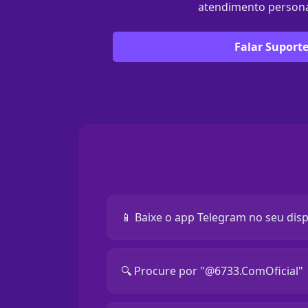
atendimento persona
Falar Suport
📱 Baixe o app Telegram no seu disp
🔍 Procure por "@6733.ComOficial"