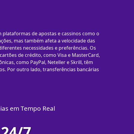
 plataformas de apostas e cassinos como o
ções, mas também afeta a velocidade das
iferentes necessidades e preferências. Os
 cartões de crédito, como Visa e MasterCard,
nicas, como PayPal, Neteller e Skrill, têm
s. Por outro lado, transferências bancárias
cias em Tempo Real
24/7