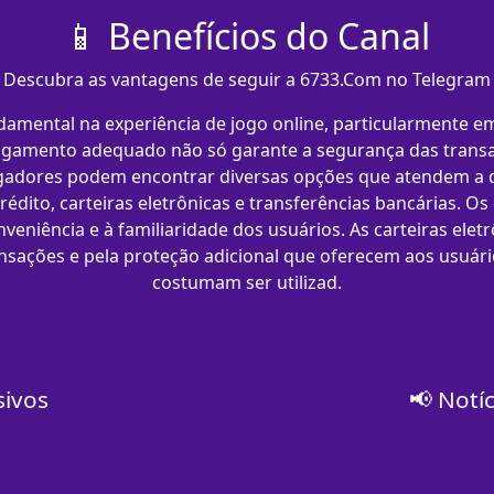
📱 Benefícios do Canal
Descubra as vantagens de seguir a 6733.Com no Telegram
mental na experiência de jogo online, particularmente em
agamento adequado não só garante a segurança das transa
ogadores podem encontrar diversas opções que atendem a d
ito, carteiras eletrônicas e transferências bancárias. Os
niência e à familiaridade dos usuários. As carteiras eletrô
sações e pela proteção adicional que oferecem aos usuário
costumam ser utilizad.
sivos
📢 Notí