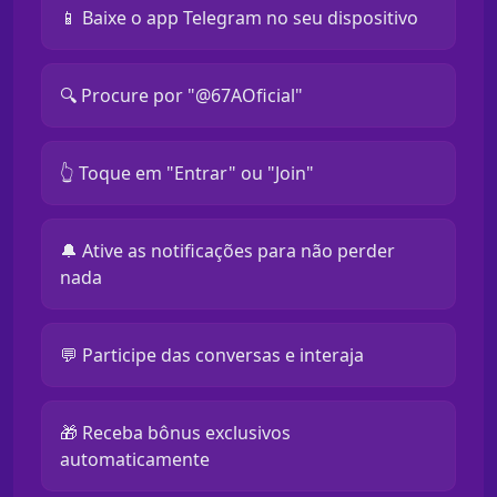
📱 Baixe o app Telegram no seu dispositivo
🔍 Procure por "@67AOficial"
👆 Toque em "Entrar" ou "Join"
🔔 Ative as notificações para não perder
nada
💬 Participe das conversas e interaja
🎁 Receba bônus exclusivos
automaticamente