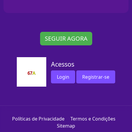
SEGUIR AGORA
Acessos
Login
Registrar-se
Políticas de Privacidade
Termos e Condições
Sitemap