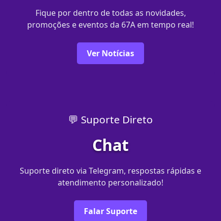
Fique por dentro de todas as novidades,
promoções e eventos da 67A em tempo real!
Ver Notícias
💬 Suporte Direto
Chat
Suporte direto via Telegram, respostas rápidas e
atendimento personalizado!
Falar Suporte