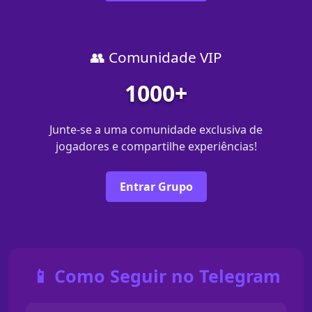
👥 Comunidade VIP
1000+
Junte-se a uma comunidade exclusiva de
jogadores e compartilhe experiências!
Entrar Grupo
📱 Como Seguir no Telegram