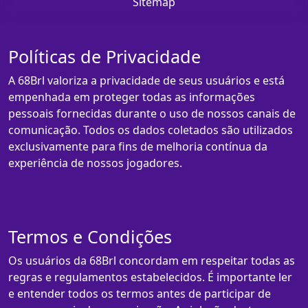
Sitemap
Políticas de Privacidade
A 68Brl valoriza a privacidade de seus usuários e está
empenhada em proteger todas as informações
pessoais fornecidas durante o uso de nossos canais de
comunicação. Todos os dados coletados são utilizados
exclusivamente para fins de melhoria contínua da
experiência de nossos jogadores.
Termos e Condições
Os usuários da 68Brl concordam em respeitar todas as
regras e regulamentos estabelecidos. É importante ler
e entender todos os termos antes de participar de