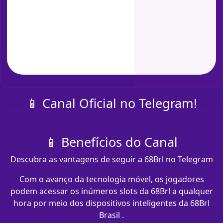
📱 Canal Oficial no Telegram!
📱 Benefícios do Canal
Descubra as vantagens de seguir a 68Brl no Telegram
Com o avanço da tecnologia móvel, os jogadores
podem acessar os inúmeros slots da 68Brl a qualquer
hora por meio dos dispositivos inteligentes da 68Brl
Brasil .