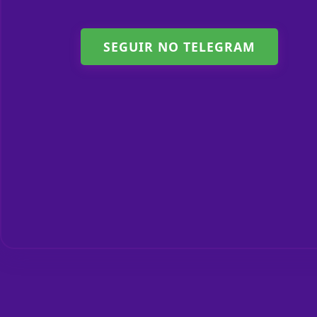
SEGUIR NO TELEGRAM