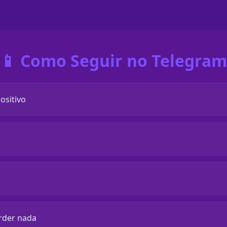
📱 Como Seguir no Telegram
ositivo
erder nada