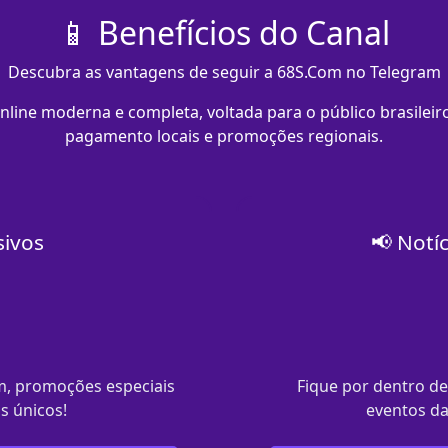
📱 Benefícios do Canal
Descubra as vantagens de seguir a 68S.Com no Telegram
line moderna e completa, voltada para o público brasilei
pagamento locais e promoções regionais.
sivos
📢 Notí
m, promoções especiais
Fique por dentro d
s únicos!
eventos da