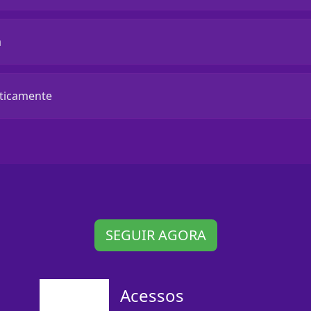
a
aticamente
SEGUIR AGORA
Acessos