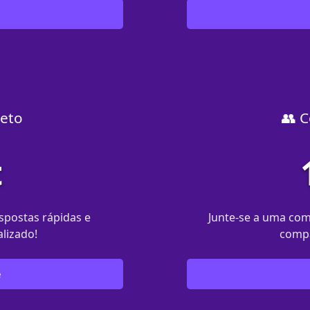
reto
👥 
t
espostas rápidas e
Junte-se a uma com
lizado!
compa
e