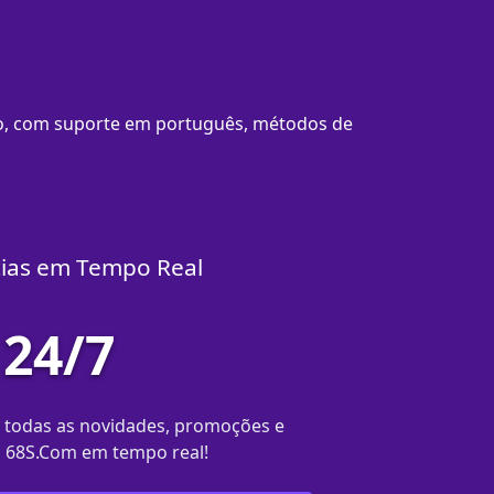
ro, com suporte em português, métodos de
cias em Tempo Real
24/7
e todas as novidades, promoções e
 68S.Com em tempo real!