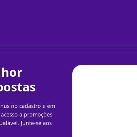
lhor
postas
nus no cadastro e em
 acesso a promoções
ualável. Junte-se aos