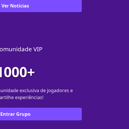
Ver Notícias
Comunidade VIP
1000+
unidade exclusiva de jogadores e
rtilhe experiências!
Entrar Grupo