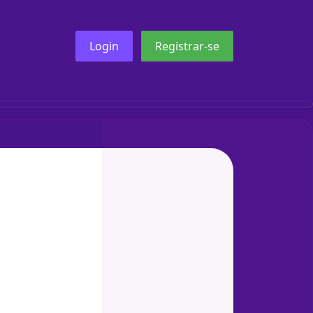
Login
Registrar-se