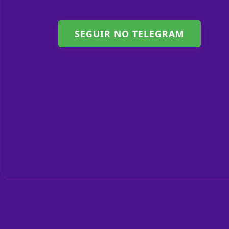
SEGUIR NO TELEGRAM