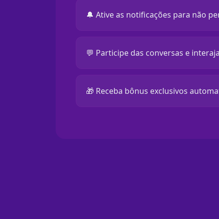
🔔 Ative as notificações para não p
💬 Participe das conversas e interaj
🎁 Receba bônus exclusivos autom