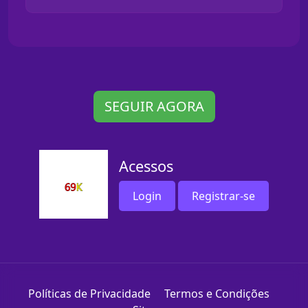
SEGUIR AGORA
Acessos
Login
Registrar-se
Políticas de Privacidade
Termos e Condições