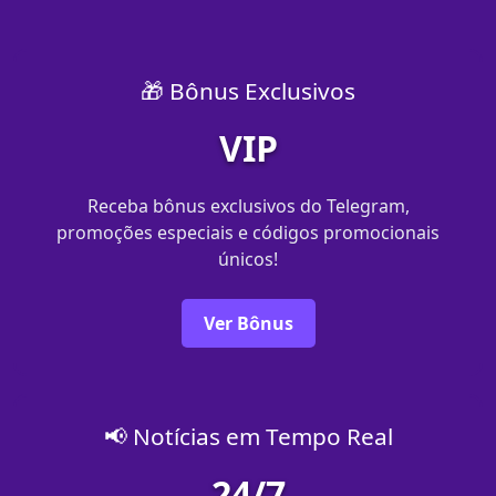
🎁 Bônus Exclusivos
VIP
Receba bônus exclusivos do Telegram,
promoções especiais e códigos promocionais
únicos!
Ver Bônus
📢 Notícias em Tempo Real
24/7