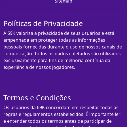
Sitemap
Políticas de Privacidade
A 69K valoriza a privacidade de seus usuários e está
empenhada em proteger todas as informações
pessoais fornecidas durante o uso de nossos canais de
comunicação. Todos os dados coletados são utilizados
exclusivamente para fins de melhoria contínua da
experiência de nossos jogadores.
Termos e Condições
Os usuários da 69K concordam em respeitar todas as
regras e regulamentos estabelecidos. É importante ler
e entender todos os termos antes de participar de