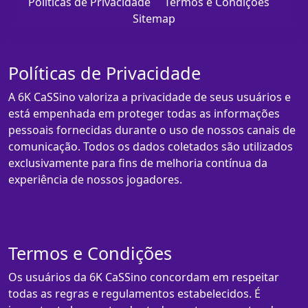
Políticas de Privacidade
Termos e Condições
Sitemap
Políticas de Privacidade
A 6K CaSSino valoriza a privacidade de seus usuários e
está empenhada em proteger todas as informações
pessoais fornecidas durante o uso de nossos canais de
comunicação. Todos os dados coletados são utilizados
exclusivamente para fins de melhoria contínua da
experiência de nossos jogadores.
Termos e Condições
Os usuários da 6K CaSSino concordam em respeitar
todas as regras e regulamentos estabelecidos. É