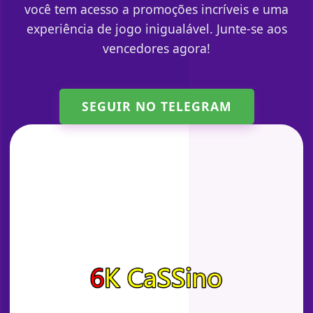
você tem acesso a promoções incríveis e uma
experiência de jogo inigualável. Junte-se aos
vencedores agora!
SEGUIR NO TELEGRAM